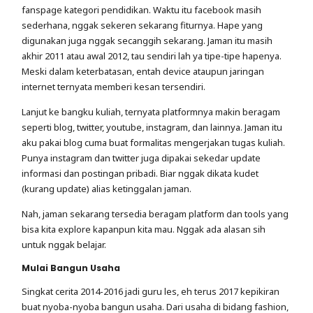
fanspage kategori pendidikan. Waktu itu facebook masih
sederhana, nggak sekeren sekarang fiturnya. Hape yang
digunakan juga nggak secanggih sekarang. Jaman itu masih
akhir 2011 atau awal 2012, tau sendiri lah ya tipe-tipe hapenya.
Meski dalam keterbatasan, entah device ataupun jaringan
internet ternyata memberi kesan tersendiri.
Lanjut ke bangku kuliah, ternyata platformnya makin beragam
seperti blog, twitter, youtube, instagram, dan lainnya. Jaman itu
aku pakai blog cuma buat formalitas mengerjakan tugas kuliah.
Punya instagram dan twitter juga dipakai sekedar update
informasi dan postingan pribadi. Biar nggak dikata kudet
(kurang update) alias ketinggalan jaman.
Nah, jaman sekarang tersedia beragam platform dan tools yang
bisa kita explore kapanpun kita mau. Nggak ada alasan sih
untuk nggak belajar.
Mulai Bangun Usaha
Singkat cerita 2014-2016 jadi guru les, eh terus 2017 kepikiran
buat nyoba-nyoba bangun usaha. Dari usaha di bidang fashion,