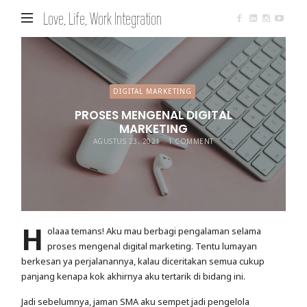
Love, Life, Work Integration
DIGITAL MARKETING
PROSES MENGENAL DIGITAL
MARKETING
AGUSTUS 23, 2021
1 COMMENT
H
olaaa temans! Aku mau berbagi pengalaman selama
proses mengenal digital marketing. Tentu lumayan
berkesan ya perjalanannya, kalau diceritakan semua cukup
panjang kenapa kok akhirnya aku tertarik di bidang ini.
Jadi sebelumnya, jaman SMA aku sempet jadi pengelola