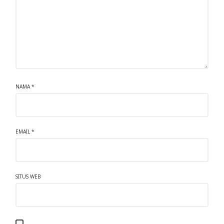
NAMA
*
EMAIL
*
SITUS WEB