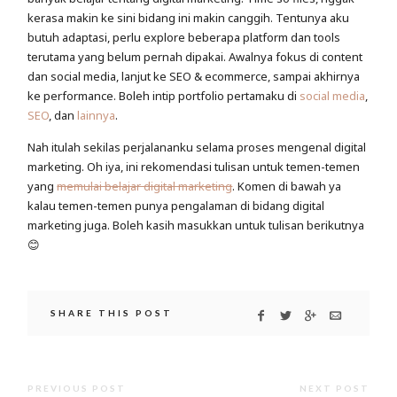
kerasa makin ke sini bidang ini makin canggih. Tentunya aku
butuh adaptasi, perlu explore beberapa platform dan tools
terutama yang belum pernah dipakai. Awalnya fokus di content
dan social media, lanjut ke SEO & ecommerce, sampai akhirnya
ke performance. Boleh intip portfolio pertamaku di
social media
,
SEO
, dan
lainnya
.
Nah itulah sekilas perjalananku selama proses mengenal digital
marketing. Oh iya, ini rekomendasi tulisan untuk temen-temen
yang
memulai belajar digital marketing
. Komen di bawah ya
kalau temen-temen punya pengalaman di bidang digital
marketing juga. Boleh kasih masukkan untuk tulisan berikutnya
😊
SHARE THIS POST
PREVIOUS POST
NEXT POST