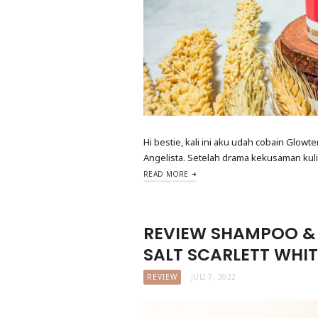
Hi bestie, kali ini aku udah cobain Glowten
Angelista. Setelah drama kekusaman kuli
READ MORE
REVIEW SHAMPOO &
SALT SCARLETT WHI
REVIEW
JULI 7, 2022