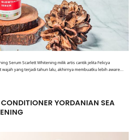
ing Serum Scarlett Whitening milik artis cantik jelita Felicya
t wajah yang terjadi tahun lalu, akhirnya membuatku lebih aware…
 CONDITIONER YORDANIAN SEA
TENING