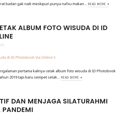
berat badan gak naik meskipun punya nafsu makan…
READ MORE
ETAK ALBUM FOTO WISUDA DI ID
LINE
NTS
engalaman pertama kalinya cetak album foto wisuda di ID Photobook
 tahun 2019 tapi baru sempet cetak…
READ MORE
IF DAN MENJAGA SILATURAHMI
A PANDEMI