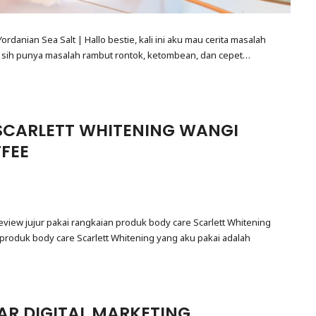
danian Sea Salt | Hallo bestie, kali ini aku mau cerita masalah
 sih punya masalah rambut rontok, ketombean, dan cepet…
SCARLETT WHITENING WANGI
FEE
eview jujur pakai rangkaian produk body care Scarlett Whitening
produk body care Scarlett Whitening yang aku pakai adalah
AR DIGITAL MARKETING