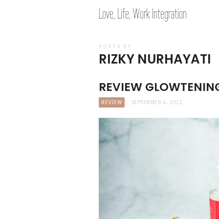
Love, Life, Work Integration
POSTS BY
RIZKY NURHAYATI
REVIEW GLOWTENING
REVIEW
SEPTEMBER 6, 2022