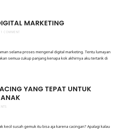
IGITAL MARKETING
1 COMMENT
aman selama proses mengenal digital marketing. Tentu lumayan
takan semua cukup panjang kenapa kok akhirnya aku tertarik di
ACING YANG TEPAT UNTUK
-ANAK
ENTS
k kecil susah gemuk itu bisa aja karena cacingan? Apalagi kalau