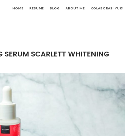
HOME
RESUME
BLOG
ABOUT ME
KOLABORASI YUK!
 SERUM SCARLETT WHITENING